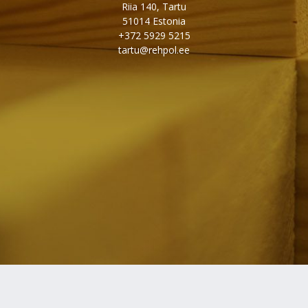
Riia 140, Tartu
51014 Estonia
+372 5929 5215
tartu@rehpol.ee